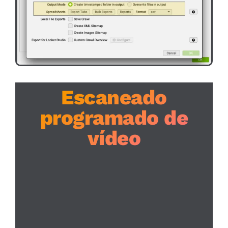
Escaneado
programado de
vídeo