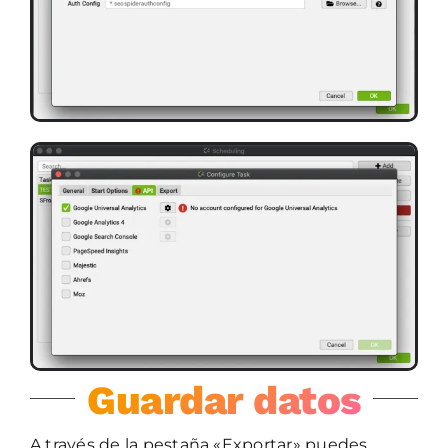
Guardar datos
A través de la pestaña «Exportar» puedes