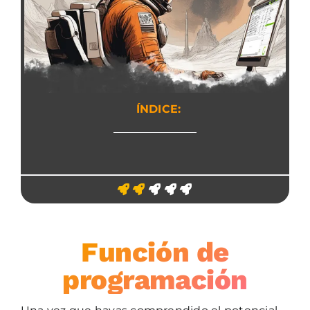
ÍNDICE:
Función de
programación