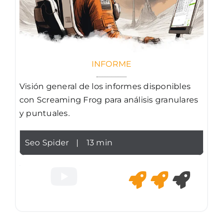
INFORME
Visión general de los informes disponibles
con Screaming Frog para análisis granulares
y puntuales.
Seo Spider
|
13 min