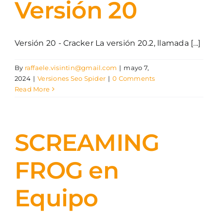
Versión 20
Versión 20 - Cracker La versión 20.2, llamada [...]
By
raffaele.visintin@gmail.com
|
mayo 7,
2024
|
Versiones Seo Spider
|
0 Comments
Read More
SCREAMING
FROG en
Equipo