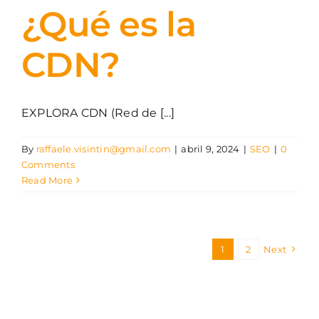
¿Qué es la
CDN?
EXPLORA CDN (Red de [...]
By
raffaele.visintin@gmail.com
|
abril 9, 2024
|
SEO
|
0
Comments
Read More
1
2
Next