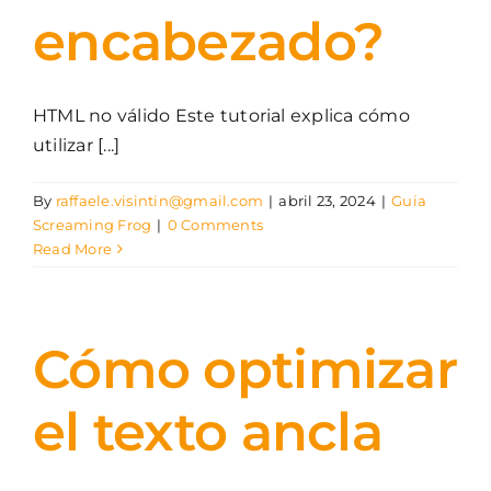
encabezado?
HTML no válido Este tutorial explica cómo
utilizar [...]
By
raffaele.visintin@gmail.com
|
abril 23, 2024
|
Guia
Screaming Frog
|
0 Comments
Read More
Cómo optimizar
el texto ancla