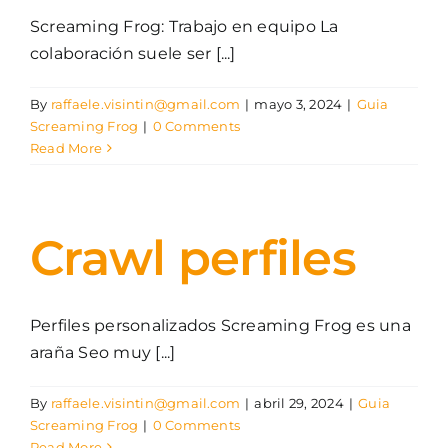
Screaming Frog: Trabajo en equipo La
colaboración suele ser [...]
By
raffaele.visintin@gmail.com
|
mayo 3, 2024
|
Guia
Screaming Frog
|
0 Comments
Read More
Crawl perfiles
Perfiles personalizados Screaming Frog es una
araña Seo muy [...]
By
raffaele.visintin@gmail.com
|
abril 29, 2024
|
Guia
Screaming Frog
|
0 Comments
Read More