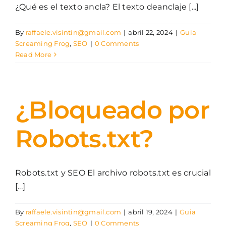
¿Qué es el texto ancla? El texto deanclaje [...]
By
raffaele.visintin@gmail.com
|
abril 22, 2024
|
Guia
Screaming Frog
,
SEO
|
0 Comments
Read More
¿Bloqueado por
Robots.txt?
Robots.txt y SEO El archivo robots.txt es crucial
[...]
By
raffaele.visintin@gmail.com
|
abril 19, 2024
|
Guia
Screaming Frog
,
SEO
|
0 Comments